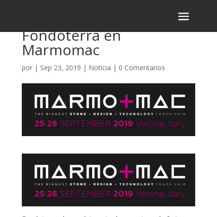
Fondoterra en
Marmomac
por
|
Sep 23, 2019
|
Noticia
|
0 Comentarios