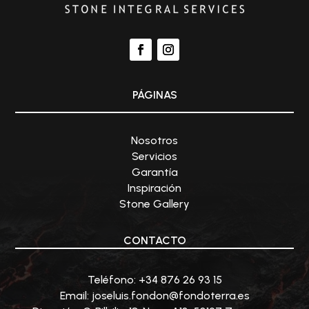
PÁGINAS
Nosotros
Servicios
Garantía
Inspiración
Stone Gallery
CONTACTO
Teléfono: +34
876 26 93 15
Email:
joseluis.fondon@fondoterra.es