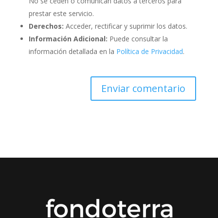
No se ceden o comunican datos a terceros para
prestar este servicio.
Derechos:
Acceder, rectificar y suprimir los datos.
Información Adicional:
Puede consultar la
información detallada en la
Política de Privacidad
.