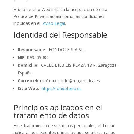
El uso de sitio Web implica la aceptación de esta
Política de Privacidad así como las condiciones
incluidas en el
Aviso Legal
.
Identidad del Responsable
Responsable:
FONDOTERRA SL.
NIF:
B99539306
Domicilio:
CALLE BILBILIS PLAZA 18 P, Zaragoza -
España.
Correo electrónico:
info@magmatica.es
Sitio Web:
https://fondoterra.es
Principios aplicados en el
tratamiento de datos
En el tratamiento de sus datos personales, el Titular
aplicará los siguientes principios que se ajustan a las