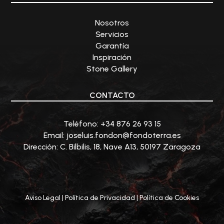
Nosotros
Servicios
Garantía
Inspiración
Stone Gallery
CONTACTO
Teléfono: +34
876 26 93 15
Email:
joseluis.fondon@fondoterra.es
Dirección:
C. Bilbilis, 18, Nave A13, 50197 Zaragoza
Aviso Legal
|
Política de Privacidad
|
Política de Cookies