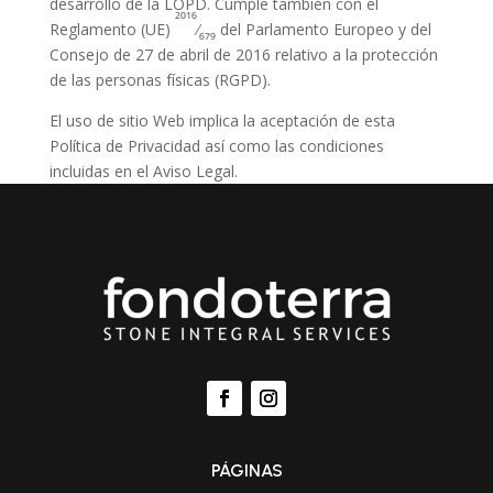
desarrollo de la LOPD. Cumple también con el
2016
Reglamento (UE)
⁄
del Parlamento Europeo y del
679
Consejo de 27 de abril de 2016 relativo a la protección
de las personas físicas (RGPD).
El uso de sitio Web implica la aceptación de esta
Política de Privacidad así como las condiciones
incluidas en el Aviso Legal.
PÁGINAS