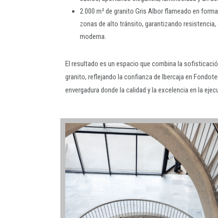
2.000 m² de granito Gris Albor flameado en format
zonas de alto tránsito, garantizando resistencia, 
moderna.
El resultado es un espacio que combina la sofisticació
granito, reflejando la confianza de Ibercaja en Fondote
envergadura donde la calidad y la excelencia en la eje