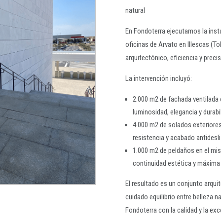
natural
En Fondoterra ejecutamos la insta
oficinas de Arvato en Illescas (T
arquitectónico, eficiencia y precis
La intervención incluyó:
2.000 m2 de fachada ventilada 
luminosidad, elegancia y durabil
4.000 m2 de solados exteriores
resistencia y acabado antidesli
1.000 m2 de peldaños en el mis
continuidad estética y máxima 
El resultado es un conjunto arquit
cuidado equilibrio entre belleza n
Fondoterra con la calidad y la ex