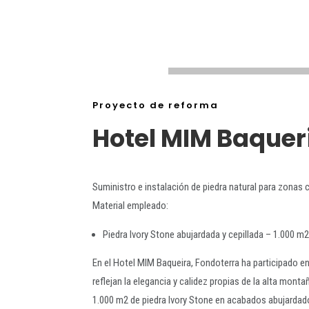
Proyecto de reforma
Hotel MIM Baquer
Suministro e instalación de piedra natural para zonas
Material empleado:
Piedra Ivory Stone abujardada y cepillada – 1.000 m
En el Hotel MIM Baqueira, Fondoterra ha participado e
reflejan la elegancia y calidez propias de la alta mont
1.000 m2 de piedra Ivory Stone en acabados abujardado