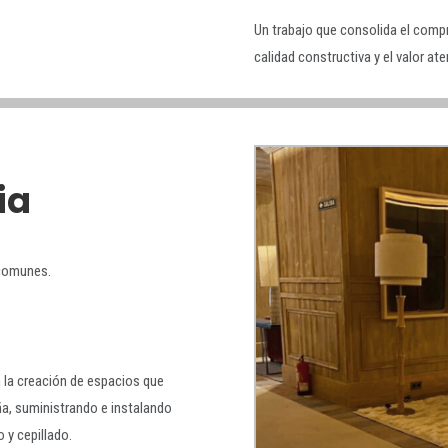
Un trabajo que consolida el compr
calidad constructiva y el valor ate
ia
 comunes.
2
n la creación de espacios que
aña, suministrando e instalando
 y cepillado.