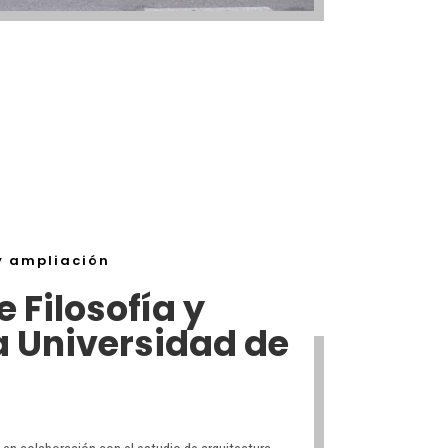
y ampliación
 Filosofía y
la Universidad de