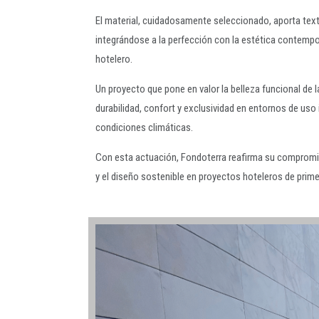
El material, cuidadosamente seleccionado, aporta textu
integrándose a la perfección con la estética contemp
hotelero.
Un proyecto que pone en valor la belleza funcional de l
durabilidad, confort y exclusividad en entornos de uso
condiciones climáticas.
Con esta actuación, Fondoterra reafirma su compromi
y el diseño sostenible en proyectos hoteleros de primer