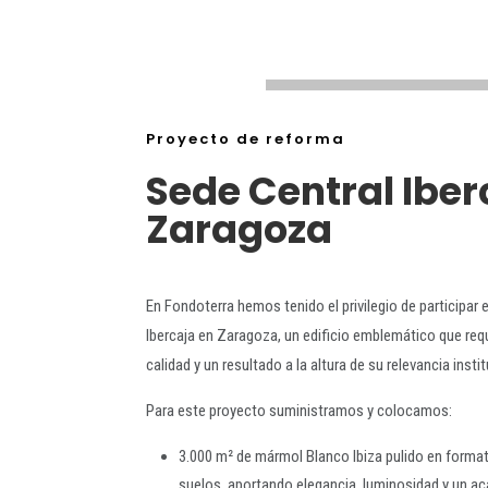
Proyecto de reforma
Sede Central Iber
Zaragoza
En Fondoterra hemos tenido el privilegio de participar 
Ibercaja en Zaragoza, un edificio emblemático que requ
calidad y un resultado a la altura de su relevancia insti
Para este proyecto suministramos y colocamos:
3.000 m² de mármol Blanco Ibiza pulido en format
suelos, aportando elegancia, luminosidad y un a