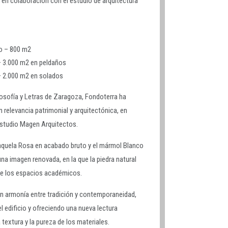
en colaboración con el estudio de arquitectura
o – 800 m2
 3.000 m2 en peldaños
 2.000 m2 en solados
ilosofía y Letras de Zaragoza, Fondoterra ha
 relevancia patrimonial y arquitectónica, en
estudio Magen Arquitectos.
quela Rosa en acabado bruto y el mármol Blanco
una imagen renovada, en la que la piedra natural
 de los espacios académicos.
n armonía entre tradición y contemporaneidad,
el edificio y ofreciendo una nueva lectura
 textura y la pureza de los materiales.