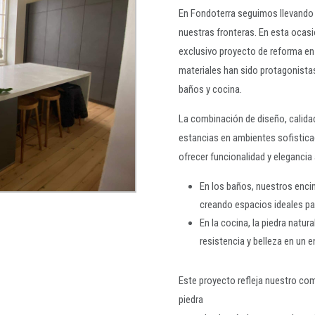
En Fondoterra seguimos llevando l
nuestras fronteras. En esta ocasió
exclusivo proyecto de reforma en
materiales han sido protagonistas
baños y cocina.
La combinación de diseño, calidad
estancias en ambientes sofistica
ofrecer funcionalidad y elegancia 
En los baños, nuestros enci
creando espacios ideales para
En la cocina, la piedra natura
resistencia y belleza en un 
Este proyecto refleja nuestro co
piedra