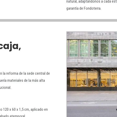
natural, adaptándonos a cada esti
garantía de Fondoterra.
caja,
en la reforma de la sede central de
ería materiales de la más alta
tucional.
o 120 x 60 x 1,5 cm, aplicado en
cabado atemporal.