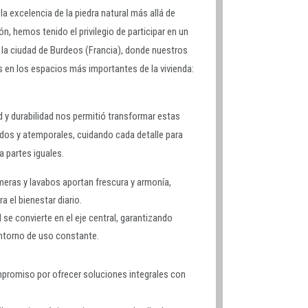
a excelencia de la piedra natural más allá de
n, hemos tenido el privilegio de participar en un
 la ciudad de Burdeos (Francia), donde nuestros
 en los espacios más importantes de la vivienda:
 y durabilidad nos permitió transformar estas
dos y atemporales, cuidando cada detalle para
a partes iguales.
meras y lavabos aportan frescura y armonía,
 el bienestar diario.
l se convierte en el eje central, garantizando
entorno de uso constante.
mpromiso por ofrecer soluciones integrales con