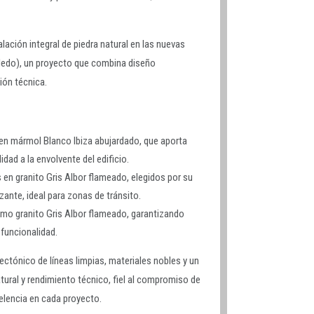
lación integral de piedra natural en las nuevas
oledo), un proyecto que combina diseño
ión técnica.
en mármol Blanco Ibiza abujardado, que aporta
idad a la envolvente del edificio.
 en granito Gris Albor flameado, elegidos por su
zante, ideal para zonas de tránsito.
mo granito Gris Albor flameado, garantizando
funcionalidad.
ectónico de líneas limpias, materiales nobles y un
atural y rendimiento técnico, fiel al compromiso de
celencia en cada proyecto.