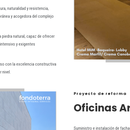
ra, naturalidad y resistencia,
oránea y acogedora del complejo
a piedra natural, capaz de ofrecer
 intensivo y exigentes
so con la excelencia constructiva
 nivel.
Proyecto de reforma
Oficinas A
Suministro e instalación de facha