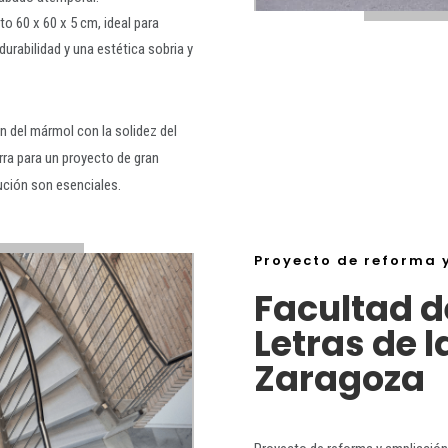
o 60 x 60 x 5 cm, ideal para
durabilidad y una estética sobria y
n del mármol con la solidez del
rra para un proyecto de gran
cución son esenciales.
Proyecto de reforma 
Facultad de
Letras de 
Zaragoza