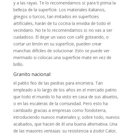
y a las rayas. Te lo recomendamos si: para ti prima la
belleza de la superficie. Los materiales italianos,
griegos o turcos, tan imitados en superficies
artificiales, harán de tu cocina la envidia de todo el
vecindario. No te lo recomendamos si: no vas a ser
cuidadoso. El dejar un vaso con café goteando, o
cortar un limón en su superficie, pueden crear
manchas difíciles de solucionar. Esto se puede ver
mermado si colocas una superficie mate en vez de
brillo.
Granito nacional:
el patito feo de las piedras para encimera. Tan
empleado a lo largo de los años en el mercado patrio
que todo el mundo lo ha visto en casa de sus abuelos,
o en las escaleras de la comunidad. Pero esto ha
cambiado gracias a empresas como fondoterra,
introduciendo nuevos materiales y, sobre todo, nuevos
acabados, que hacen de él una buena alternativa. Una
de las mayores ventajas: su resistencia a ¡todo! Calor,