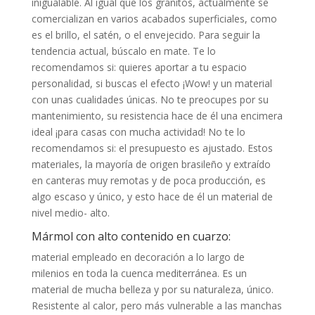
inigualable. Al igual que los granitos, actualmente se
comercializan en varios acabados superficiales, como
es el brillo, el satén, o el envejecido. Para seguir la
tendencia actual, búscalo en mate. Te lo
recomendamos si: quieres aportar a tu espacio
personalidad, si buscas el efecto ¡Wow! y un material
con unas cualidades únicas. No te preocupes por su
mantenimiento, su resistencia hace de él una encimera
ideal ¡para casas con mucha actividad! No te lo
recomendamos si: el presupuesto es ajustado. Estos
materiales, la mayoría de origen brasileño y extraído
en canteras muy remotas y de poca producción, es
algo escaso y único, y esto hace de él un material de
nivel medio- alto.
Mármol con alto contenido en cuarzo:
material empleado en decoración a lo largo de
milenios en toda la cuenca mediterránea. Es un
material de mucha belleza y por su naturaleza, único.
Resistente al calor, pero más vulnerable a las manchas