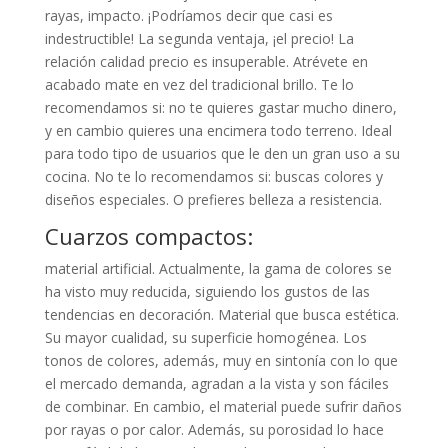
rayas, impacto. ¡Podríamos decir que casi es
indestructible! La segunda ventaja, ¡el precio! La
relación calidad precio es insuperable. Atrévete en
acabado mate en vez del tradicional brillo. Te lo
recomendamos si: no te quieres gastar mucho dinero,
y en cambio quieres una encimera todo terreno. Ideal
para todo tipo de usuarios que le den un gran uso a su
cocina. No te lo recomendamos si: buscas colores y
diseños especiales. O prefieres belleza a resistencia.
Cuarzos compactos:
material artificial. Actualmente, la gama de colores se
ha visto muy reducida, siguiendo los gustos de las
tendencias en decoración. Material que busca estética.
Su mayor cualidad, su superficie homogénea. Los
tonos de colores, además, muy en sintonía con lo que
el mercado demanda, agradan a la vista y son fáciles
de combinar. En cambio, el material puede sufrir daños
por rayas o por calor. Además, su porosidad lo hace