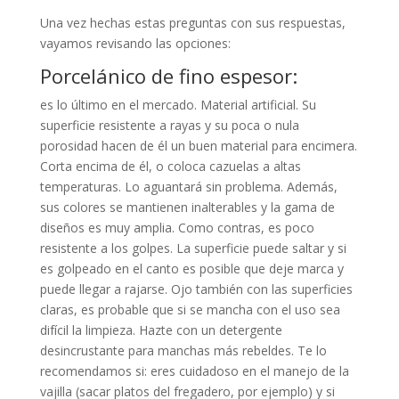
Una vez hechas estas preguntas con sus respuestas,
vayamos revisando las opciones:
Porcelánico de fino espesor:
es lo último en el mercado. Material artificial. Su
superficie resistente a rayas y su poca o nula
porosidad hacen de él un buen material para encimera.
Corta encima de él, o coloca cazuelas a altas
temperaturas. Lo aguantará sin problema. Además,
sus colores se mantienen inalterables y la gama de
diseños es muy amplia. Como contras, es poco
resistente a los golpes. La superficie puede saltar y si
es golpeado en el canto es posible que deje marca y
puede llegar a rajarse. Ojo también con las superficies
claras, es probable que si se mancha con el uso sea
difícil la limpieza. Hazte con un detergente
desincrustante para manchas más rebeldes. Te lo
recomendamos si: eres cuidadoso en el manejo de la
vajilla (sacar platos del fregadero, por ejemplo) y si