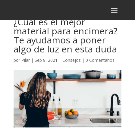
¿Cuál es el mejor
material para encimera?
Te ayudamos a poner
algo de luz en esta duda
por
Pilar
|
Sep 8, 2021
|
Consejos
|
0 Comentarios