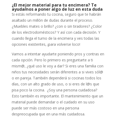
¿El mejor material para tu encimera? Te
ayudamos a poner algo de luz en esta duda
Si estás reformando tu cocina, seguro que te habrán
asaltado un millón de dudas durante el proceso.
¿Muebles mates o brillo? ¿con o sin tiradores? ¿Color
de los electrodomésticos? Y así con cada decisión. Y
cuando llega el turno de la encimera y ves todas las
opciones existentes, ¡para volverse loco!
Vamos a intentar ayudarte poniendo pros y contras en
cada opción. Pero lo primero es preguntarte a ti
mism@, ¿qué uso le voy a dar? Si eres una familia con
niños tus necesidades serán diferentes a si vives sól@
o en pareja. También dependerá si cocinas todos los
días, con un alto grado de uso, o si eres de l@s que
pisa poco la cocina. ¿Soy una persona cuidadosa?
Esto también es importante. El mantenimiento que un
material puede demandar o el cuidado en su uso
puede ser más costoso en una persona
despreocupada que en una más cuidadosa.