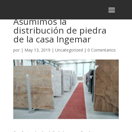
Asumimos la
distribución de piedra
de la casa Ingemar
por
|
May 13, 2019
|
Uncategorized
|
0 Comentarios