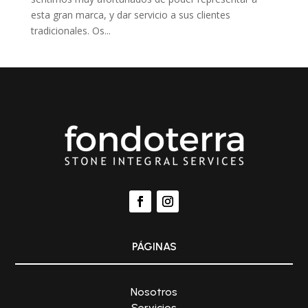
esta gran marca, y dar servicio a sus clientes
tradicionales. Os...
PÁGINAS
Nosotros
Servicios