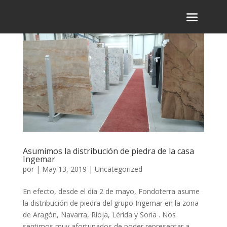
Asumimos la distribución de piedra de la casa
Ingemar
por
|
May 13, 2019
|
Uncategorized
En efecto, desde el día 2 de mayo, Fondoterra asume
la distribución de piedra del grupo Ingemar en la zona
de Aragón, Navarra, Rioja, Lérida y Soria . Nos
sentimos muy afortunados de poder representar a