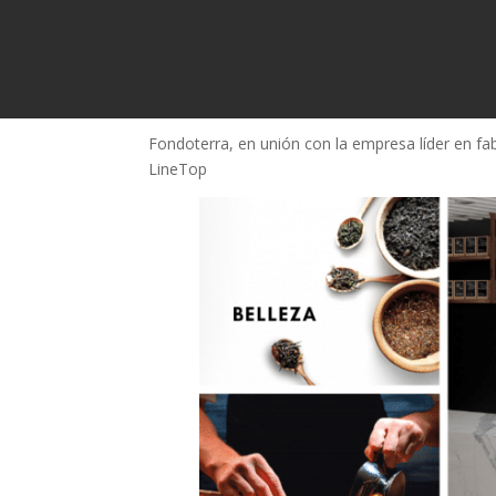
PORCELÁNICO LINET
Fondoterra, en unión con la empresa líder en fa
LineTop