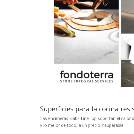
Superficies para la cocina res
Las encimeras Slabs LineTop soportan el calor dir
y lo mejor de todo, a un precio insuperable.