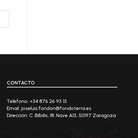
CONTACTO
Teléfono: +34
876 26 93 15
Email:
joseluis.fondon@fondoterra.es
Dirección:
C. Bilbilis, 18, Nave A13, 50197 Zaragoza