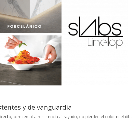
istentes y de vanguardia
ecto, ofrecen alta resistencia al rayado, no pierden el color ni el dib