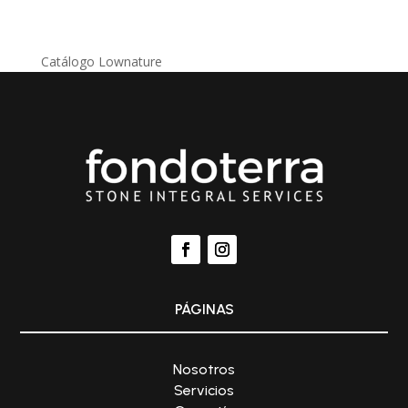
Catálogo Lownature
PÁGINAS
Nosotros
Servicios