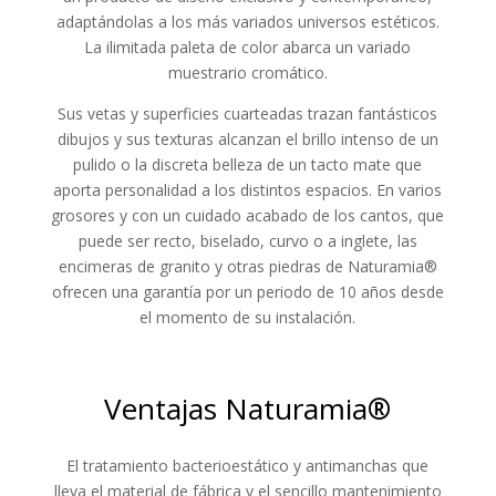
adaptándolas a los más variados universos estéticos.
La ilimitada paleta de color abarca un variado
muestrario cromático.
Sus vetas y superficies cuarteadas trazan fantásticos
dibujos y sus texturas alcanzan el brillo intenso de un
pulido o la discreta belleza de un tacto mate que
aporta personalidad a los distintos espacios. En varios
grosores y con un cuidado acabado de los cantos, que
puede ser recto, biselado, curvo o a inglete, las
encimeras de granito y otras piedras de Naturamia®
ofrecen una garantía por un periodo de 10 años desde
el momento de su instalación.
Ventajas Naturamia
®
El tratamiento bacterioestático y antimanchas que
lleva el material de fábrica y el sencillo mantenimiento