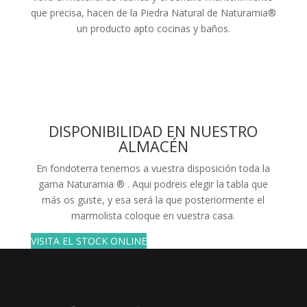
que precisa, hacen de la Piedra Natural de Naturamia®
un producto apto cocinas y baños.
DISPONIBILIDAD EN NUESTRO
ALMACÉN
En fondoterra tenemos a vuestra disposición toda la
gama Naturamia ® . Aqui podreis elegir la tabla que
más os guste, y esa será la que posteriormente el
marmolista coloque en vuestra casa.
VISITA EL STOCK ONLINE